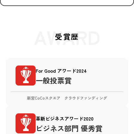
AWARD
受賞歴
For Good アワード2024
一般投票賞
新宮CoCoスクエア クラウドファンディング
革新ビジネスアワード2020
ビジネス部門 優秀賞