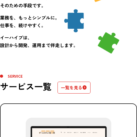
そのための手段です。
業務を、もっとシンプルに。
仕事を、続けやすく。
イーハイブは、
設計から開発、運用まで伴走します。
SERVICE
サービス一覧
一覧を見る
expand_circle_right