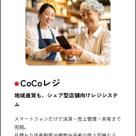
CoCoレジ
地域通貨も。シェア型店舗向けレジシステ
ム
スマートフォンだけで決済・売上管理・共有まで
完結。
日替わり店長制度や複数出品者の売上反映など、