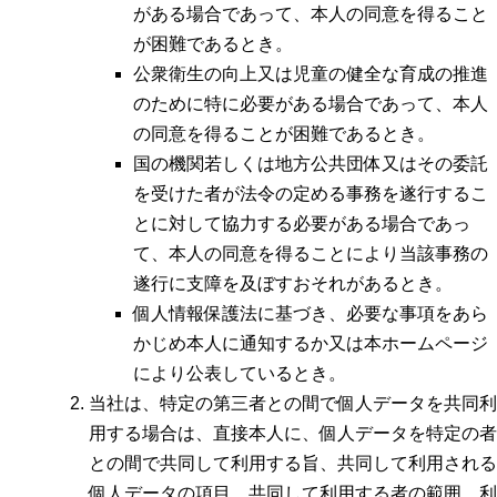
がある場合であって、本人の同意を得ること
が困難であるとき。
公衆衛生の向上又は児童の健全な育成の推進
のために特に必要がある場合であって、本人
の同意を得ることが困難であるとき。
国の機関若しくは地方公共団体又はその委託
を受けた者が法令の定める事務を遂行するこ
とに対して協力する必要がある場合であっ
て、本人の同意を得ることにより当該事務の
遂行に支障を及ぼすおそれがあるとき。
個人情報保護法に基づき、必要な事項をあら
かじめ本人に通知するか又は本ホームページ
により公表しているとき。
当社は、特定の第三者との間で個人データを共同利
用する場合は、直接本人に、個人データを特定の者
との間で共同して利用する旨、共同して利用される
個人データの項目、共同して利用する者の範囲、利