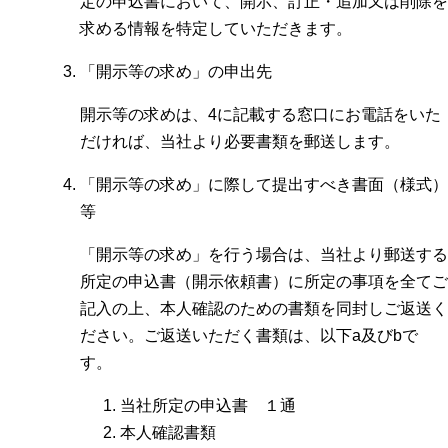
定の申込書において、開示、訂正・追加又は削除を
求める情報を特定していただきます。
「開示等の求め」の申出先
開示等の求めは、4に記載する窓口にお電話をいた
だければ、当社より必要書類を郵送します。
「開示等の求め」に際して提出すべき書面（様式）
等
「開示等の求め」を行う場合は、当社より郵送する
所定の申込書（開示依頼書）に所定の事項を全てご
記入の上、本人確認のための書類を同封しご返送く
ださい。ご返送いただく書類は、以下a及びbで
す。
当社所定の申込書 １通
本人確認書類