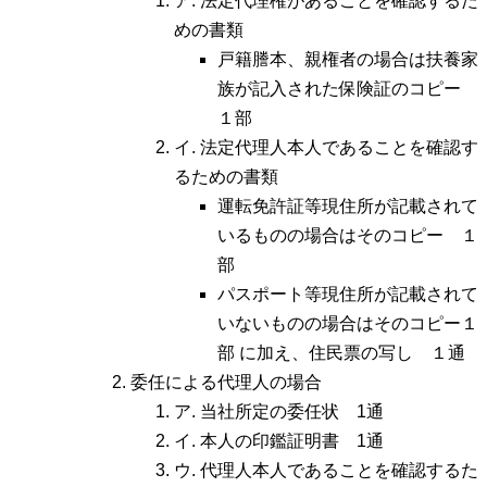
ア. 法定代理権があることを確認するた
めの書類
戸籍謄本、親権者の場合は扶養家
族が記入された保険証のコピー
１部
イ. 法定代理人本人であることを確認す
るための書類
運転免許証等現住所が記載されて
いるものの場合はそのコピー １
部
パスポート等現住所が記載されて
いないものの場合はそのコピー１
部 に加え、住民票の写し １通
委任による代理人の場合
ア. 当社所定の委任状 1通
イ. 本人の印鑑証明書 1通
ウ. 代理人本人であることを確認するた