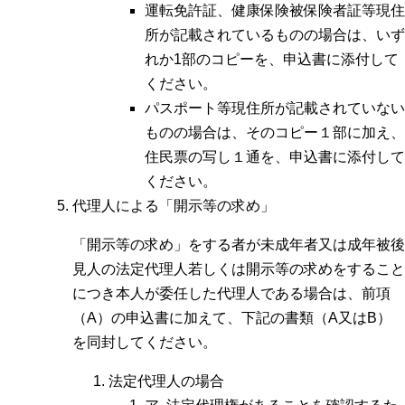
運転免許証、健康保険被保険者証等現住
所が記載されているものの場合は、いず
れか1部のコピーを、申込書に添付して
ください。
パスポート等現住所が記載されていない
ものの場合は、そのコピー１部に加え、
住民票の写し１通を、申込書に添付して
ください。
代理人による「開示等の求め」
「開示等の求め」をする者が未成年者又は成年被後
見人の法定代理人若しくは開示等の求めをすること
につき本人が委任した代理人である場合は、前項
（A）の申込書に加えて、下記の書類（A又はB）
を同封してください。
法定代理人の場合