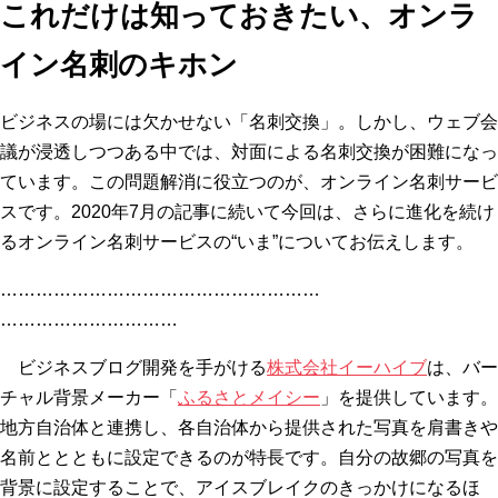
これだけは知っておきたい、オンラ
イン名刺のキホン
ビジネスの場には欠かせない「名刺交換」。しかし、ウェブ会
議が浸透しつつある中では、対面による名刺交換が困難になっ
ています。この問題解消に役立つのが、オンライン名刺サービ
スです。2020年7月の記事に続いて今回は、さらに進化を続け
るオンライン名刺サービスの“いま”についてお伝えします。
………………………………………………
…………………………
ビジネスブログ開発を手がける
株式会社イーハイブ
は、バー
チャル背景メーカー「
ふるさとメイシー
」を提供しています。
地方自治体と連携し、各自治体から提供された写真を肩書きや
名前ととともに設定できるのが特長です。自分の故郷の写真を
背景に設定することで、アイスブレイクのきっかけになるほ