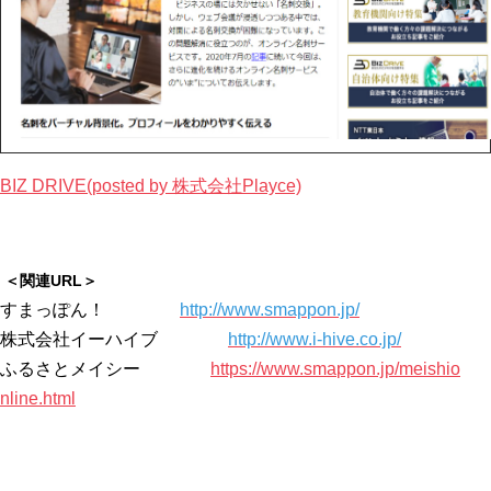
BIZ DRIVE(posted by 株式会社Playce)
​
＜関連URL＞
すまっぽん！
http://www.smap
pon.jp/
株式会社イーハイブ
http://www.i-hi
ve.co.jp/
ふるさとメイシー
https://www.sma
ppon.jp/meishio
nline.html