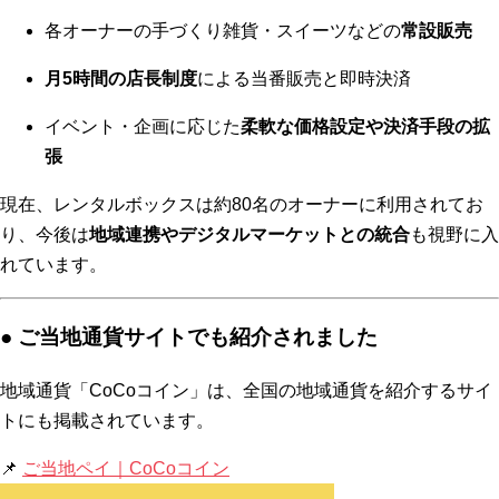
各オーナーの手づくり雑貨・スイーツなどの
常設販売
月5時間の店長制度
による当番販売と即時決済
イベント・企画に応じた
柔軟な価格設定や決済手段の拡
張
現在、レンタルボックスは約80名のオーナーに利用されてお
り、今後は
地域連携やデジタルマーケットとの統合
も視野に入
れています。
● ご当地通貨サイトでも紹介されました
地域通貨「CoCoコイン」は、全国の地域通貨を紹介するサイ
トにも掲載されています。
📌
ご当地ペイ｜CoCoコイン