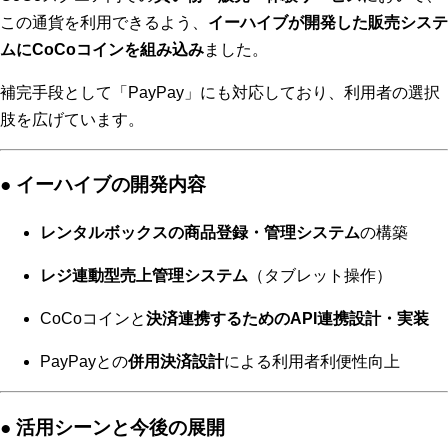
この通貨を利用できるよう、
イーハイブが開発した販売システ
ムにCoCoコインを組み込み
ました。
補完手段として「PayPay」にも対応しており、利用者の選択
肢を広げています。
● イーハイブの開発内容
レンタルボックスの商品登録・管理システム
の構築
レジ連動型売上管理システム
（タブレット操作）
CoCoコインと
決済連携するためのAPI連携設計・実装
PayPayとの
併用決済設計
による利用者利便性向上
● 活用シーンと今後の展開