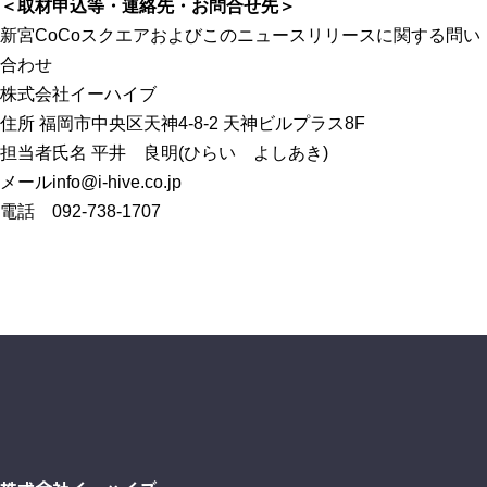
＜取材申込等・連絡先・お問合せ先＞
新宮CoCoスクエアおよびこのニュースリリースに関する問い
合わせ
株式会社イーハイブ
住所 福岡市中央区天神4-8-2 天神ビルプラス8F
担当者氏名 平井 良明(ひらい よしあき)
メールinfo@i-hive.co.
jp
電話 092-738-1707