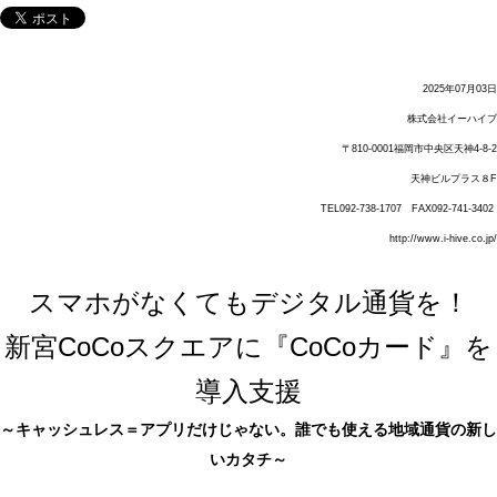
2025年07月03日
株式会社イーハイブ
〒810-0001福岡市中央区天神4-8-2
天神ビルプラス８F
TEL092-738-1707
FAX092-741-3402
http://www.i-hi
ve.co.jp/
スマホがなくてもデジタル通貨を！
新宮CoCoスクエアに『CoCoカード』を
導入支援
～キャッシュレス＝アプリだけじゃない。誰でも使える地域通貨の新し
いカタチ～